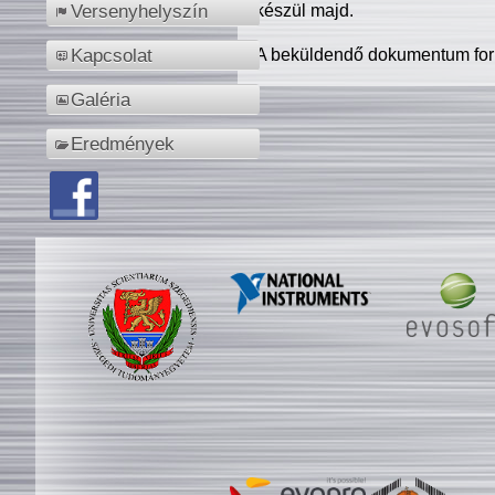
készül majd.
Versenyhelyszín
A beküldendő dokumentum for
Kapcsolat
Galéria
Eredmények