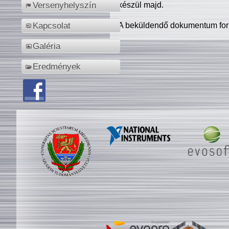
készül majd.
Versenyhelyszín
A beküldendő dokumentum for
Kapcsolat
Galéria
Eredmények