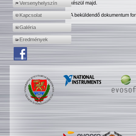
készül majd.
Versenyhelyszín
A beküldendő dokumentum for
Kapcsolat
Galéria
Eredmények