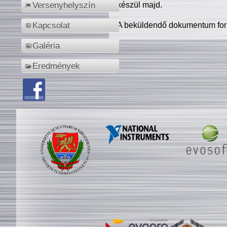
készül majd.
Versenyhelyszín
A beküldendő dokumentum for
Kapcsolat
Galéria
Eredmények