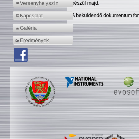
készül majd.
Versenyhelyszín
A beküldendő dokumentum for
Kapcsolat
Galéria
Eredmények