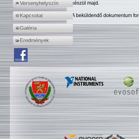
készül majd.
Versenyhelyszín
A beküldendő dokumentum for
Kapcsolat
Galéria
Eredmények