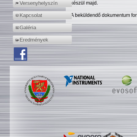
készül majd.
Versenyhelyszín
A beküldendő dokumentum for
Kapcsolat
Galéria
Eredmények