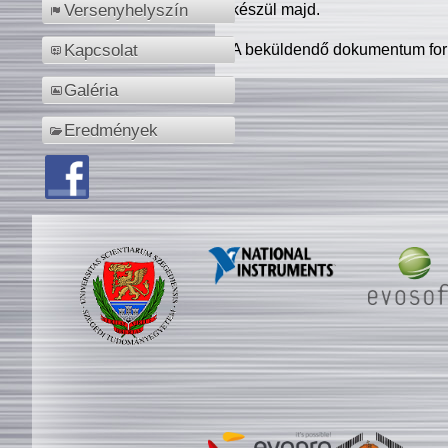
készül majd.
Versenyhelyszín
A beküldendő dokumentum for
Kapcsolat
Galéria
Eredmények