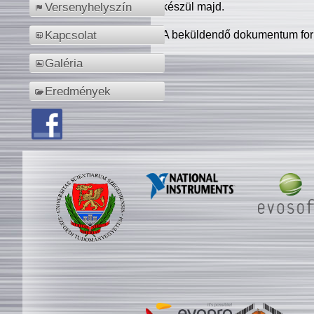
készül majd.
Versenyhelyszín
A beküldendő dokumentum for
Kapcsolat
Galéria
Eredmények