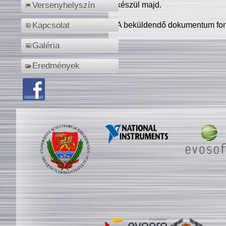
készül majd.
Versenyhelyszín
A beküldendő dokumentum for
Kapcsolat
Galéria
Eredmények