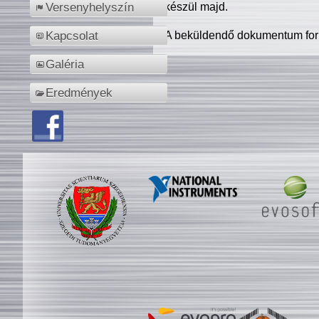
készül majd.
Versenyhelyszín
A beküldendő dokumentum for
Kapcsolat
Galéria
Eredmények