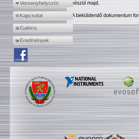
készül majd.
Versenyhelyszín
A beküldendő dokumentum for
Kapcsolat
Galéria
Eredmények