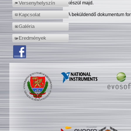
készül majd.
Versenyhelyszín
A beküldendő dokumentum for
Kapcsolat
Galéria
Eredmények