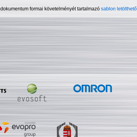
 dokumentum formai követelményét tartalmazó
sablon letölthető 