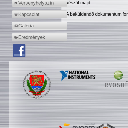
készül majd.
Versenyhelyszín
A beküldendő dokumentum for
Kapcsolat
Galéria
Eredmények