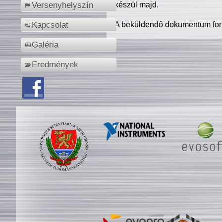
készül majd.
Versenyhelyszín
A beküldendő dokumentum for
Kapcsolat
Galéria
Eredmények