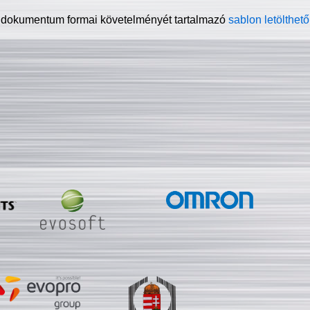
 dokumentum formai követelményét tartalmazó
sablon letölthető 