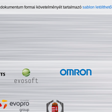
 dokumentum formai követelményét tartalmazó
sablon letölthető 