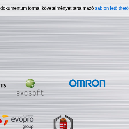
 dokumentum formai követelményét tartalmazó
sablon letölthető 