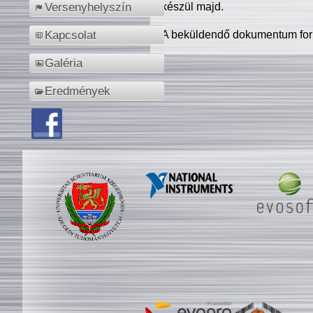
készül majd.
Versenyhelyszín
A beküldendő dokumentum for
Kapcsolat
Galéria
Eredmények