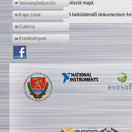
készül majd.
Versenyhelyszín
A beküldendő dokumentum for
Kapcsolat
Galéria
Eredmények