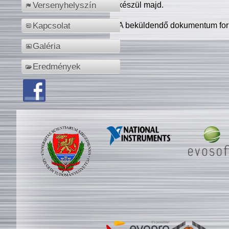
készül majd.
Versenyhelyszín
A beküldendő dokumentum for
Kapcsolat
Galéria
Eredmények