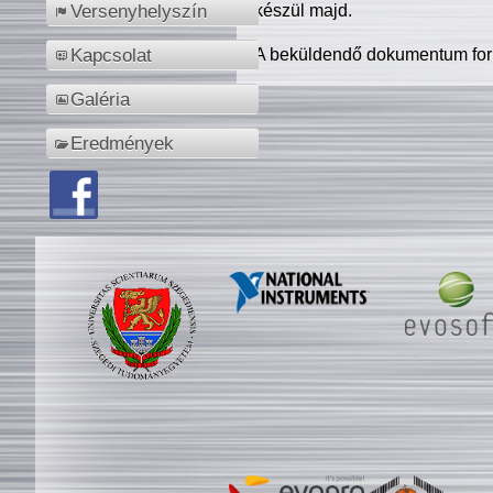
készül majd.
Versenyhelyszín
A beküldendő dokumentum for
Kapcsolat
Galéria
Eredmények