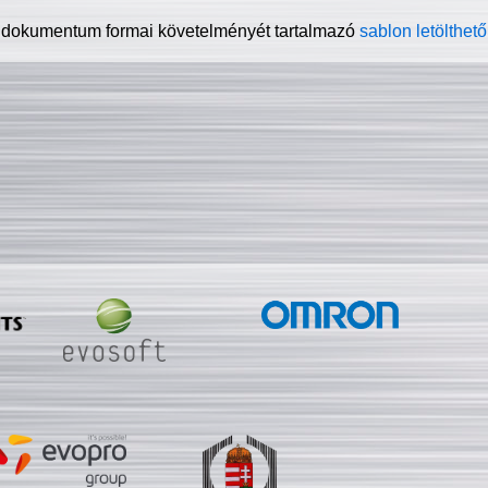
 dokumentum formai követelményét tartalmazó
sablon letölthető 