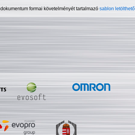
 dokumentum formai követelményét tartalmazó
sablon letölthető 