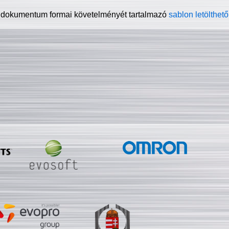
 dokumentum formai követelményét tartalmazó
sablon letölthető 