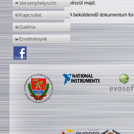
készül majd.
Versenyhelyszín
A beküldendő dokumentum for
Kapcsolat
Galéria
Eredmények