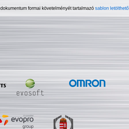
 dokumentum formai követelményét tartalmazó
sablon letölthető 