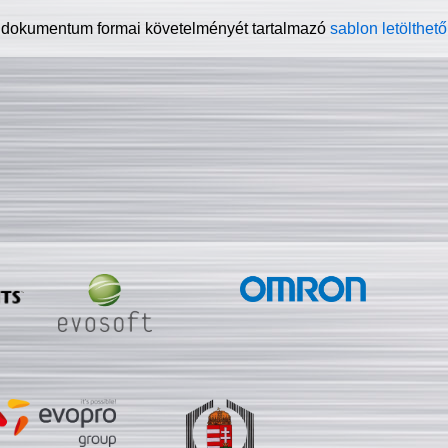
 dokumentum formai követelményét tartalmazó
sablon letölthető 