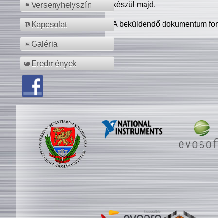
készül majd.
Versenyhelyszín
A beküldendő dokumentum for
Kapcsolat
Galéria
Eredmények