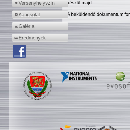
készül majd.
Versenyhelyszín
A beküldendő dokumentum for
Kapcsolat
Galéria
Eredmények