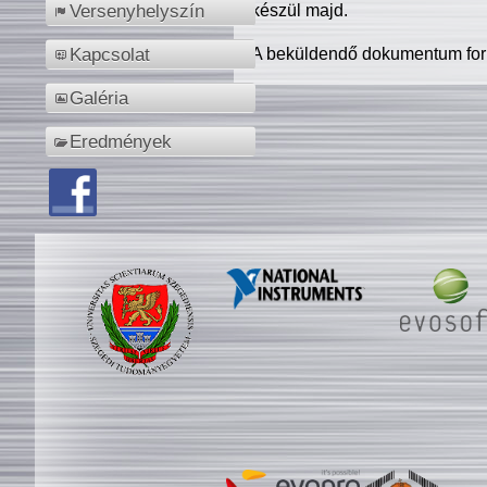
készül majd.
Versenyhelyszín
A beküldendő dokumentum for
Kapcsolat
Galéria
Eredmények