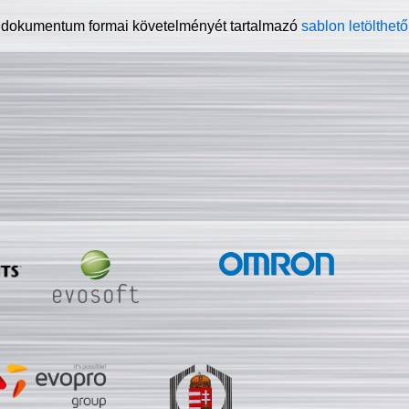
 dokumentum formai követelményét tartalmazó
sablon letölthető 