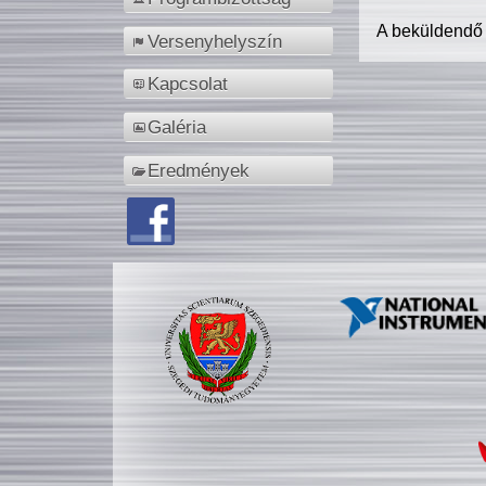
A beküldendő
Versenyhelyszín
Kapcsolat
Galéria
Eredmények