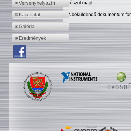
készül majd.
Versenyhelyszín
A beküldendő dokumentum for
Kapcsolat
Galéria
Eredmények