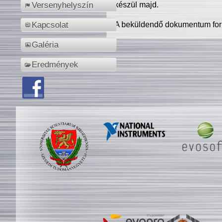
készül majd.
Versenyhelyszín
A beküldendő dokumentum for
Kapcsolat
Galéria
Eredmények