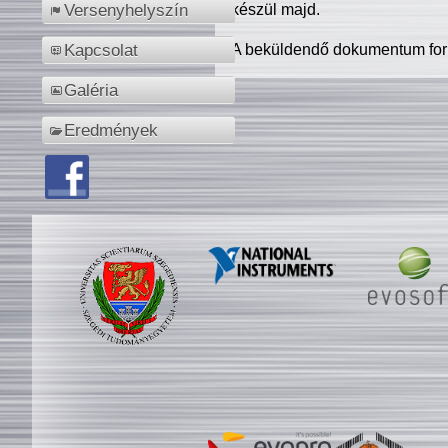
készül majd.
Versenyhelyszín
A beküldendő dokumentum for
Kapcsolat
Galéria
Eredmények