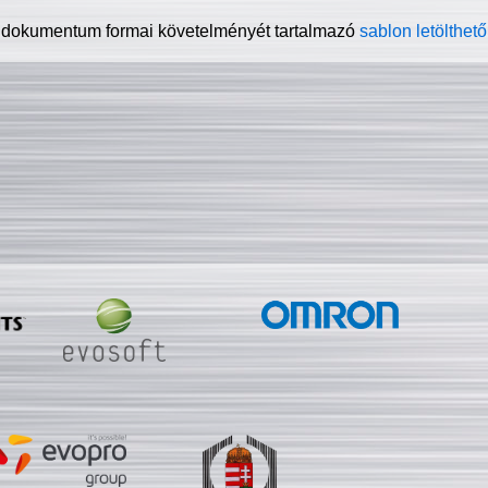
 dokumentum formai követelményét tartalmazó
sablon letölthető 