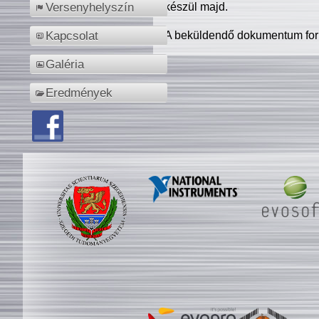
készül majd.
Versenyhelyszín
A beküldendő dokumentum for
Kapcsolat
Galéria
Eredmények