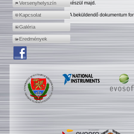
készül majd.
Versenyhelyszín
A beküldendő dokumentum for
Kapcsolat
Galéria
Eredmények