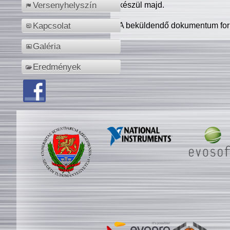
készül majd.
Versenyhelyszín
A beküldendő dokumentum for
Kapcsolat
Galéria
Eredmények