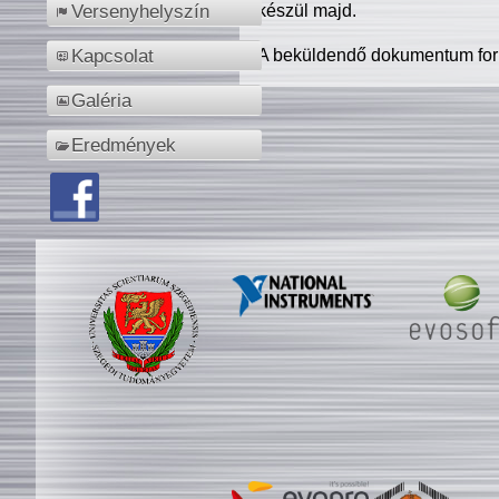
készül majd.
Versenyhelyszín
A beküldendő dokumentum for
Kapcsolat
Galéria
Eredmények