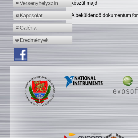
készül majd.
Versenyhelyszín
A beküldendő dokumentum for
Kapcsolat
Galéria
Eredmények