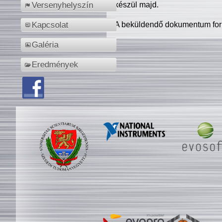
készül majd.
Versenyhelyszín
A beküldendő dokumentum for
Kapcsolat
Galéria
Eredmények