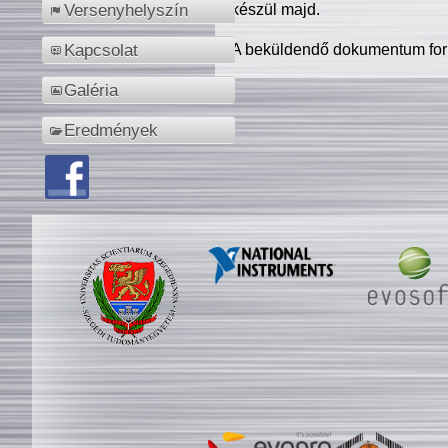
készül majd.
Versenyhelyszín
A beküldendő dokumentum for
Kapcsolat
Galéria
Eredmények