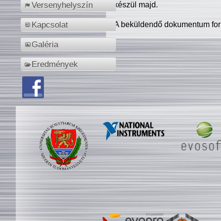
készül majd.
Versenyhelyszín
A beküldendő dokumentum for
Kapcsolat
Galéria
Eredmények