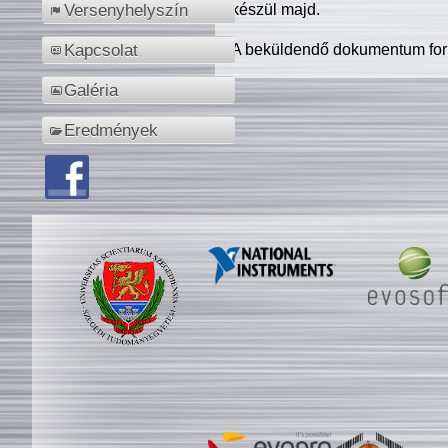
készül majd.
Versenyhelyszín
A beküldendő dokumentum for
Kapcsolat
Galéria
Eredmények