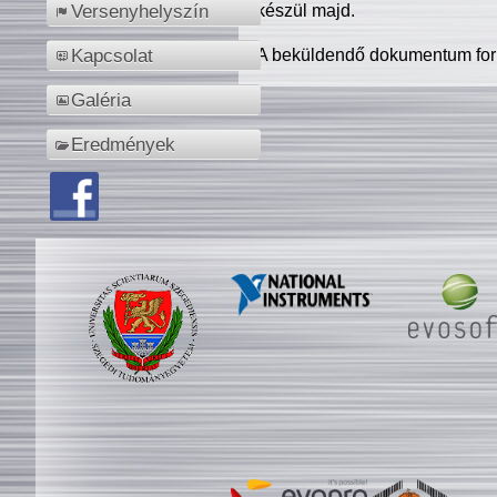
készül majd.
Versenyhelyszín
A beküldendő dokumentum for
Kapcsolat
Galéria
Eredmények