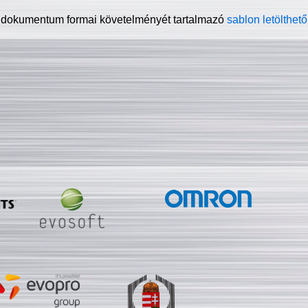
 dokumentum formai követelményét tartalmazó
sablon letölthető 