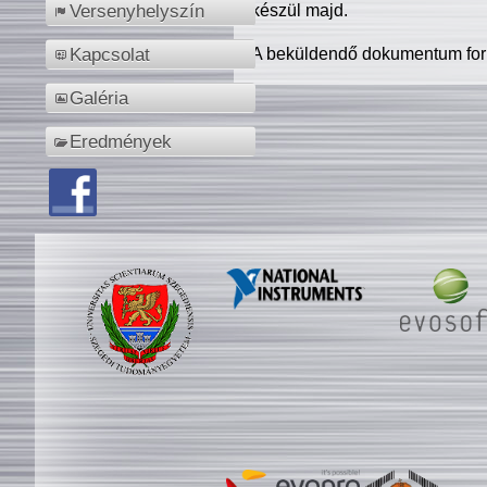
készül majd.
Versenyhelyszín
A beküldendő dokumentum for
Kapcsolat
Galéria
Eredmények