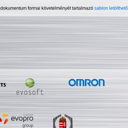
 dokumentum formai követelményét tartalmazó
sablon letölthető 